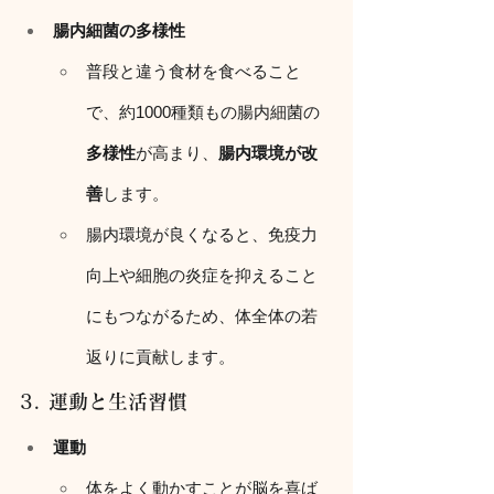
腸内細菌の多様性
普段と違う食材を食べること
で、約1000種類もの腸内細菌の
多様性
が高まり、
腸内環境が改
善
します。
腸内環境が良くなると、免疫力
向上や細胞の炎症を抑えること
にもつながるため、体全体の若
返りに貢献します。
3. 運動と生活習慣
運動
体をよく動かすことが脳を喜ば