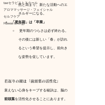
taeセラピストスクール
然と高まり、新たな活動へのエ
アロママッサージ・フェイシャル
ネルギーになる。
セルフケア
「更年期」は「卒業」
Hawaii Energy
 更年期のつらさは必ず終わる。
その後には新しい「春」が訪れ
るという希望を提示し、前向き
な姿勢を促しています。
若返りの鍵は「前頭葉の活性化」
衰えない心身をキープする秘訣は、脳の
前頭葉
を活性化させることにあります。