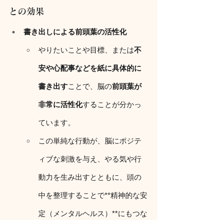
との効果
書き出しによる前頭葉の活性化
やりたいことや目標、または
不
安や心配事などを紙に具体的に
書き出す
ことで、脳の
前頭葉が
非常に活性化
することが分かっ
ています。
この単純な行動が、脳にポジテ
ィブな刺激を与え、やる気や行
動力を生み出すとともに、頭の
中を整理することで**精神的な安
定（メンタルヘルス）**にもつな