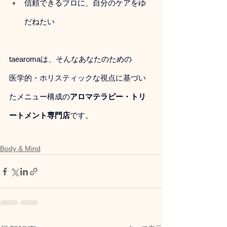
信頼できるプロに、自分のケアをゆ
だねたい
taearomaは、そんなあなたのための
医学的・ホリスティックな視点に基づい
たメニュー構成の
アロマテラピー・トリ
ートメント専門店
です。
Body & Mind