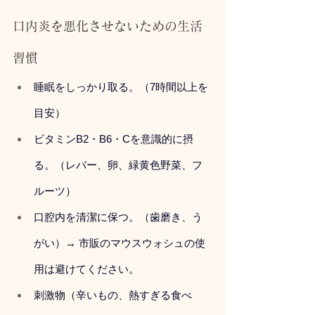
口内炎を悪化させないための生活
習慣
睡眠をしっかり取る。（7時間以上を
目安）
ビタミンB2・B6・Cを意識的に摂
る。（レバー、卵、緑黄色野菜、フ
ルーツ）
口腔内を清潔に保つ。（歯磨き、う
がい）→ 市販のマウスウォシュの使
用は避けてください。
刺激物（辛いもの、熱すぎる食べ