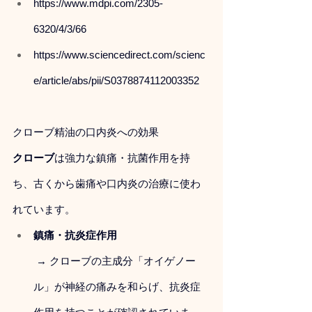
https://www.mdpi.com/2305-
6320/4/3/66
https://www.sciencedirect.com/scienc
e/article/abs/pii/S0378874112003352 
クローブ精油の口内炎への効果
クローブ
は強力な鎮痛・抗菌作用を持
ち、古くから歯痛や口内炎の治療に使わ
れています。
鎮痛・抗炎症作用
 → クローブの主成分「オイゲノー
ル」が神経の痛みを和らげ、抗炎症