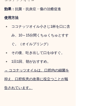
効果：
抗菌・抗炎症・傷の治癒促進
使用方法
ココナッツオイル小さじ1杯を口に含
み、10～15分間くちゅくちゅとすす
ぐ。（オイルプリング）
その後、吐き出して口をゆすぐ。
1日1回、朝がおすすめ。
→ ココナッツオイルは、口腔内の細菌を
抑え、口腔疾患の改善に役立つことが報
告されています。