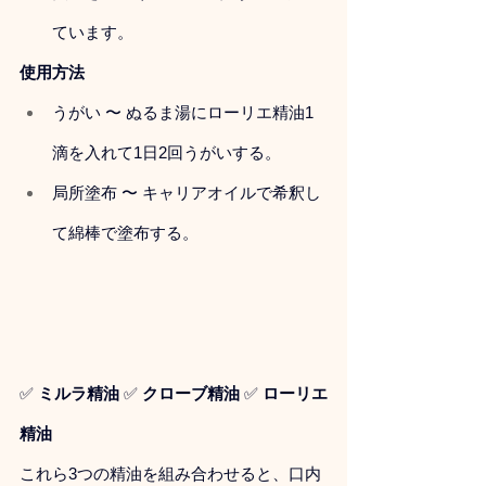
ています。
使用方法
うがい 〜 ぬるま湯にローリエ精油1
滴を入れて1日2回うがいする。
局所塗布 〜 キャリアオイルで希釈し
て綿棒で塗布する。
✅ 
ミルラ精油
 ✅ 
クローブ精油
 ✅ 
ローリエ
精油
これら3つの精油を組み合わせると、口内