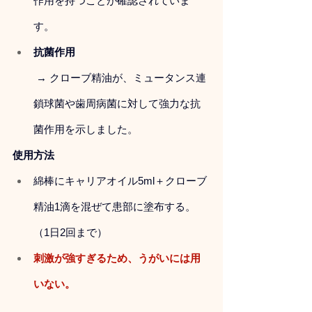
作用を持つことが確認されていま
す。
抗菌作用
 → クローブ精油が、ミュータンス連
鎖球菌や歯周病菌に対して強力な抗
菌作用を示しました。
使用方法
綿棒にキャリアオイル5ml＋クローブ
精油1滴を混ぜて患部に塗布する。
（1日2回まで）
刺激が強すぎるため、うがいには用
いない。