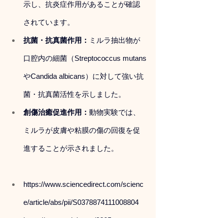
示し、抗炎症作用があることが確認
されています。
抗菌・抗真菌作用：
ミルラ抽出物が
口腔内の細菌（Streptococcus mutans
やCandida albicans）に対して強い抗
菌・抗真菌活性を示しました。
創傷治癒促進作用：
動物実験では、
ミルラが皮膚や粘膜の傷の回復を促
進することが示されました。
https://www.sciencedirect.com/scienc
e/article/abs/pii/S0378874111008804