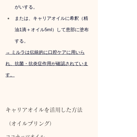
がいする。
または、キャリアオイルに希釈（精
油1滴＋オイル5ml）して患部に塗布
する。
→ ミルラは伝統的に口腔ケアに用いら
れ、抗菌・抗炎症作用が確認されていま
す。
キャリアオイルを活用した方法
（オイルプリング）
ココナッツオイル