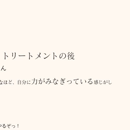
・トリートメントの後
ちん
力がみなぎっている
なほど、自分に
感じがし
やるぞっ！