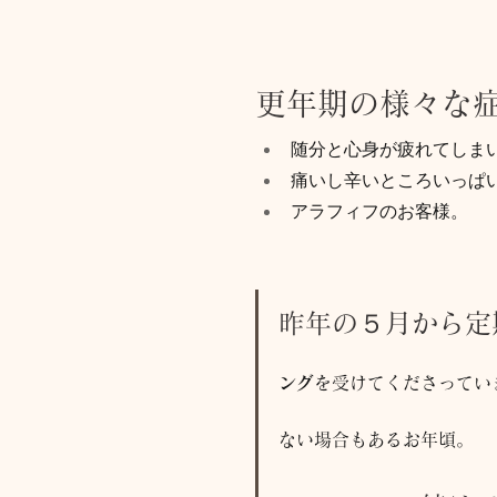
更年期の様々な
随分と心身が疲れてしま
痛いし辛いところいっぱ
アラフィフのお客様。
昨年の５月から定
ング
を受けてくださってい
ない場合もあるお年頃。