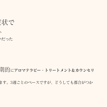
症状で
い
いだった
期的
に
アロマテラピー・トリートメント＆カウンセリ
ます。3週ごとのペースですが、どうしても都合がつか