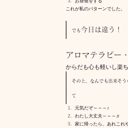
お昼寝をする
これが私のパターンでした。
今日は違う！
でも
アロマテラピー
からだも心も軽いし楽
その上、なんでも出来そう
て
元気だぞ～～～♪
わたし大丈夫～～～♬
家に帰ったら、あれこれ