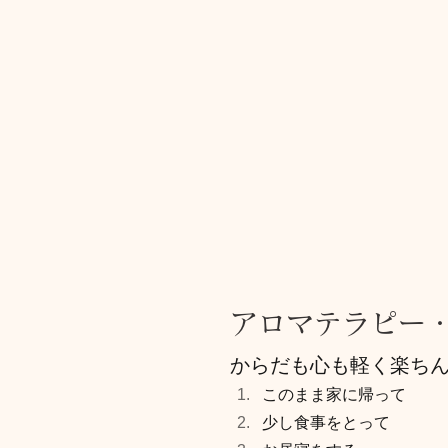
アロマテラピー
からだも心も軽く楽ち
このまま家に帰って
少し食事をとって