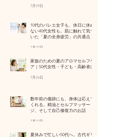
7月29日
10代のバレエ女子も、休日に休め
ない40代女性も。肌に触れて気づ
いた「夏の全身疲労」の共通点
7月27日
家族のための夏のアロマセルフケ
ア｜50代女性・子ども・高齢者に
7月24日
数年前の傷跡にも、身体は応えて
くれる。精油とセルフマッサー
ジ、そして自己修復力のお話
7月22日
夏休みで忙しい50代へ。古代ギリ