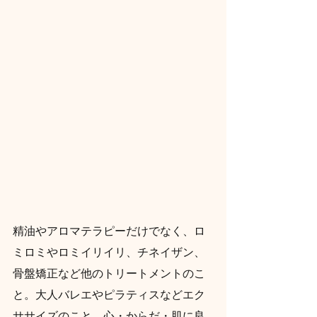
精油やアロマテラピーだけでなく、ロ
ミロミやロミイリイリ、チネイザン、
骨盤矯正など他のトリートメントのこ
と。大人バレエやピラティスなどエク
ササイズのこと。心・からだ・肌に良