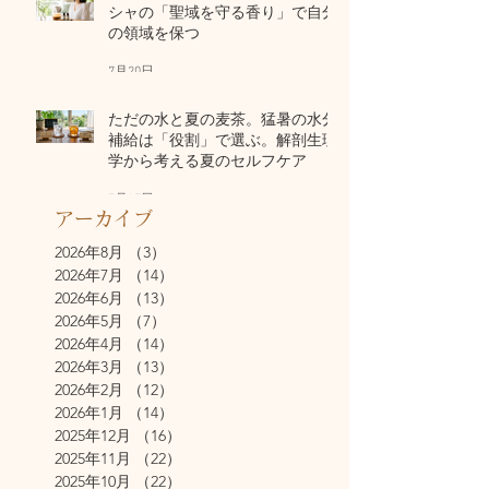
シャの「聖域を守る香り」で自分
の領域を保つ
7月20日
ただの水と夏の麦茶。猛暑の水分
補給は「役割」で選ぶ。解剖生理
学から考える夏のセルフケア
7月17日
アーカイブ
2026年8月
（3）
3件の記事
2026年7月
（14）
14件の記事
2026年6月
（13）
13件の記事
2026年5月
（7）
7件の記事
2026年4月
（14）
14件の記事
2026年3月
（13）
13件の記事
2026年2月
（12）
12件の記事
2026年1月
（14）
14件の記事
2025年12月
（16）
16件の記事
2025年11月
（22）
22件の記事
2025年10月
（22）
22件の記事