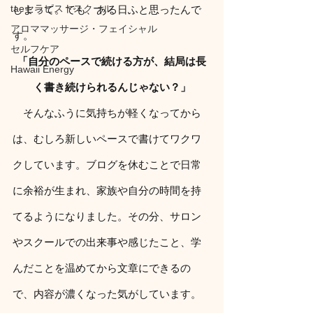
taeセラピストスクール
しまって。でも、ある日ふと思ったんで
アロママッサージ・フェイシャル
す。
セルフケア
「自分のペースで続ける方が、結局は長
Hawaii Energy
く書き続けられるんじゃない？」
　そんなふうに気持ちが軽くなってから
は、むしろ新しいペースで書けてワクワ
クしています。ブログを休むことで日常
に余裕が生まれ、家族や自分の時間を持
てるようになりました。その分、サロン
やスクールでの出来事や感じたこと、学
んだことを温めてから文章にできるの
で、内容が濃くなった気がしています。