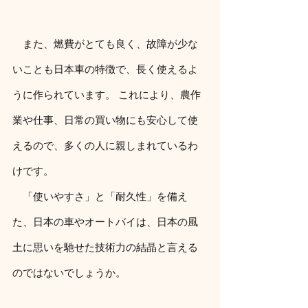
　また、燃費がとても良く、故障が少な
いことも日本車の特徴で、長く使えるよ
うに作られています。 これにより、農作
業や仕事、日常の買い物にも安心して使
えるので、多くの人に親しまれているわ
けです。
　「使いやすさ」と「耐久性」を備え
た、日本の車やオートバイは、日本の風
土に思いを馳せた技術力の結晶と言える
のではないでしょうか。