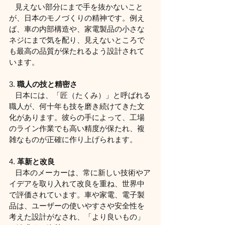
   見えない部分にまで手を抜かないこと
が、日本のモノづくりの精神です。例え
ば、車の内部構造や、家電製品の小さな
ネジにまで気を配り、見えないところで
も最高の品質が保たれるよう設計されて
います。
3. 
職人の技と精密さ
   日本には、「匠（たくみ）」と呼ばれる
職人が、何十年も技を磨き続けてきた文
化があります。彼らの手によって、工場
のライン作業でも高い精度が保たれ、複
雑なものが正確に作り上げられます。
4. 
革新と改良
   日本のメーカーは、常に新しい技術やア
イデアを取り入れて改良を重ね、世界中
で評価されています。車や家電、電子製
品は、ユーザーの使いやすさや安全性を
考えた設計がなされ、「より良いもの」