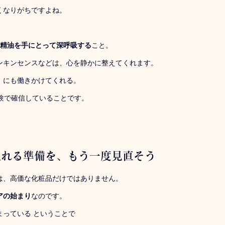
くなりがちですよね。
の精油を手にとって深呼吸する
こと。
ンキンセンスなどは、心を静かに整えてくれます。
』にも働きかけてくれる。
験で確信していることです。
触れる準備を、もう一度見直そう
は、高価な化粧品だけではありません。
アの始まり
なのです。
まっている ということで