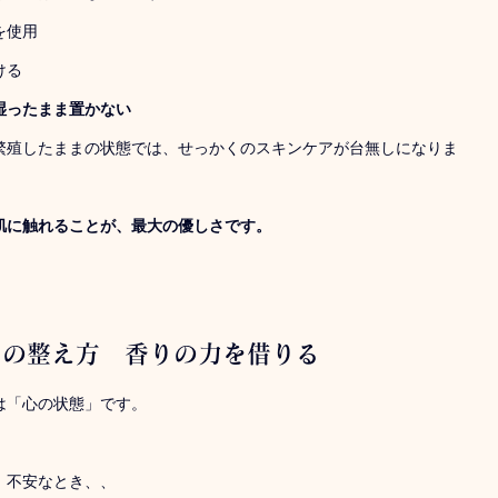
を使用
ける
湿ったまま置かない
繁殖したままの状態では、せっかくのスキンケアが台無しになりま
肌に触れることが、最大の優しさです。
ちの整え方　香りの力を借りる
は「心の状態」です。
、不安なとき、、