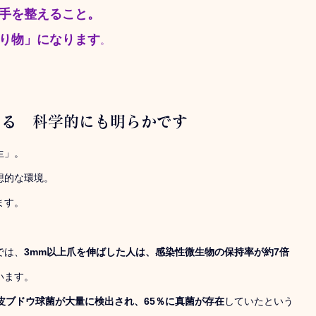
手を整えること。
り物」になります
。
まる　科学的にも明らかです
生」。
想的な環境。
ます。
では、
3mm以上爪を伸ばした人は、感染性微生物の保持率が約7倍
います。
皮ブドウ球菌が大量に検出され、65％に真菌が存在
していたという