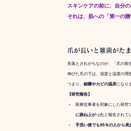
スキンケアの前に、自分の
それは、肌への「第一の贈
爪が長いと雑菌がた
見落とされがちなのが、「爪の衛
伸びた爪の下は、湿度と温度の理
つまり、
細菌やカビの温床
になり
【研究報告】
医療従事者を対象にした研究
に跳ね上がった
と報告されて
手洗い後でも95％の人から表