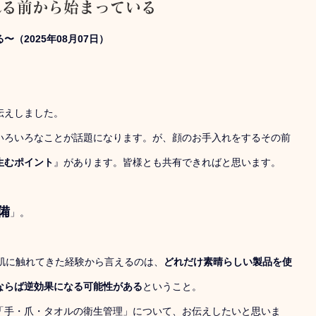
れる前から始まっている
（2025年08月07日）
伝えしました。
いろいろなことが話題になります。が、顔のお手入れをするその前
生むポイント
』があります。皆様とも共有できればと思います。
備
」。
の肌に触れてきた経験から言えるのは、
どれだけ素晴らしい製品を使
ならば逆効果になる可能性がある
ということ。
「手・爪・タオルの衛生管理」について、お伝えしたいと思いま