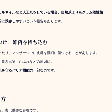
ェルネイルなど人工爪をしている場合、自然爪よりもグラム陰性菌
的に残存しやすい
という報告もあります。
を傷つけ、雑菌を持ち込む
いたり、マッサージ中に皮膚を微細に傷つけることがあります。
、吹き出物、かぶれなどの原因に。
肌を守るバリア機能の一部
なのです。
味方
も、実は重要な存在です。