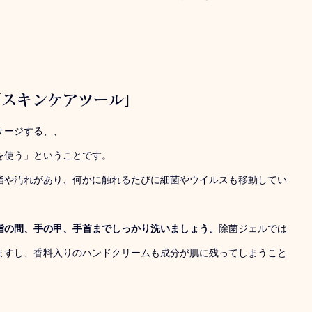
「スキンケアツール」
サージする、、
を使う」ということです。
脂や汚れがあり、何かに触れるたびに細菌やウイルスも移動してい
指の間、手の甲、手首までしっかり洗いましょう。
除菌ジェルでは
ますし、香料入りのハンドクリームも成分が肌に残ってしまうこと