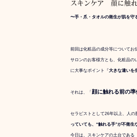
スキンケア　顔に触
〜手・爪・タオルの衛生が肌を守る〜
前回は化粧品の成分等についてお
サロンのお客様方とも、化粧品の
に大事なポイント『
大きな違いを
顔に触れる前の準
それは、「
セラピストとして26年以上、人
っていても、“触れる手”が不衛生
今日は、スキンケアの土台である