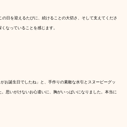
。この日を迎えるたびに、続けることの大切さ、そして支えてくださ
深くなっていることを感じます。
日がお誕生日でしたね」と、手作りの素敵な水引とスヌーピーグッ
た。思いがけないお心遣いに、胸がいっぱいになりました。本当に