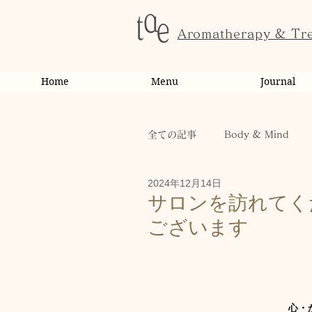
Aromatherapy & Tr
Home
Menu
Journal
全ての記事
Body & Mind
2024年12月14日
お客様の変化・ご感想
オ
サロンを訪れてく
ございます
お知らせ
スクール・講座
休日
お肌
お客様
心・