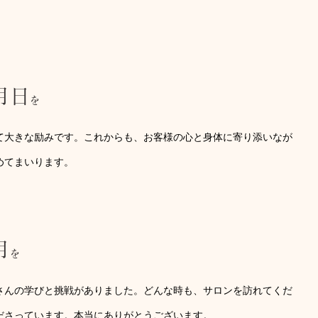
月日
を
て大きな励みです。これからも、お客様の心と身体に寄り添いなが
めてまいります。
月
を
さんの学びと挑戦がありました。どんな時も、サロンを訪れてくだ
ださっています。本当にありがとうございます。