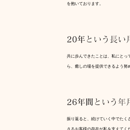
を抱いております。
20年
という長い
共に歩んできたことは、私にとっ
ら、癒しの場を提供できるよう努
26年間
という年
振り返ると、続けていく中でたく
さるお客様の存在が私を支えてく