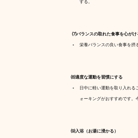
する。
 ⑺バランスの取れた食事を心がけ
栄養バランスの良い食事を摂
⑻適度な運動を習慣にする
日中に軽い運動を取り入れる
ォーキングがおすすめです。
⑼入浴（お湯に浸かる）