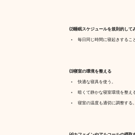
⑵睡眠スケジュールを規則的して
毎日同じ時間に寝起きするこ
⑶寝室の環境を整える
快適な寝具を使う。
暗くて静かな寝室環境を整え
寝室の温度も適切に調整する
⑷カフェインやアルコールの摂取