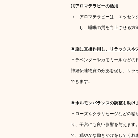
⑴アロマテラピーの活用
アロマテラピーは、エッセン
し、睡眠の質を向上させる方
🌟脳に直接作用し、リラックスや
＊ラベンダーやカモミールなどの精
神経伝達物質の分泌を促し、リラ
できます。
🌟ホルモンバランスの調整も助け
＊ローズやクラリセージなどの精
り、子宮にも良い影響を与えます
て、穏やかな働きかけをしてくれ