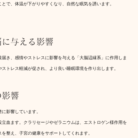
ことで、体温が下がりやすくなり、自然な眠気を誘います。
脳に与える影響
接届き、感情やストレスに影響を与える「大脳辺縁系」に作用しま
やストレス軽減が促され、より良い睡眠環境を作り出します。
の影響
整に影響しています。
役立血ます。クラリセージやゼラニウムは、エストロゲン様作用を
スを整え、子宮の健康をサポートしてくれます。