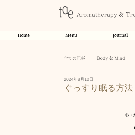
Aromatherapy & Tr
Home
Menu
Journal
全ての記事
Body & Mind
2024年8月10日
お客様の変化・ご感想
オ
ぐっすり眠る方法
お知らせ
健康
から
心・
お客様
キャンペーン