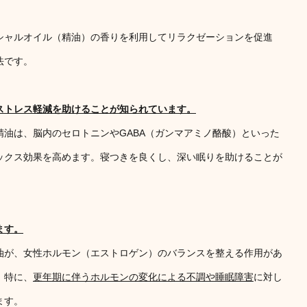
シャルオイル（精油）の香りを利用してリラクゼーションを促進
法です。
ストレス軽減を助けることが知られています。
油は、脳内のセロトニンやGABA（ガンマアミノ酪酸）といった
ックス効果を高めます。寝つきを良くし、深い眠りを助けることが
ます。
油が、女性ホルモン（エストロゲン）のバランスを整える作用があ
。特に、
更年期に伴うホルモンの変化による不調や睡眠障害
に対し
ます。