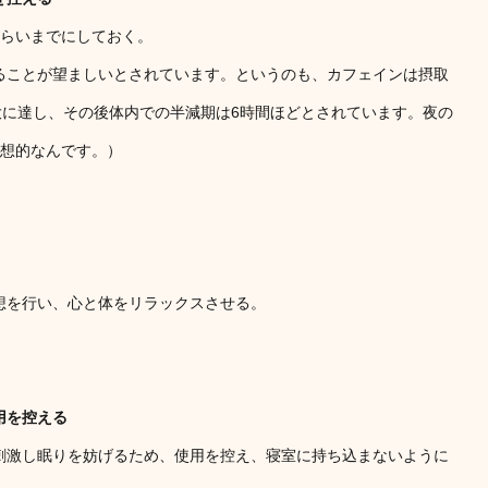
くらいまでにしておく。
ることが望ましいとされています。というのも、カフェインは摂取
大に達し、その後体内での半減期は6時間ほどとされています。夜の
理想的なんです。）
想を行い、心と体をリラックスさせる。
用を控える
刺激し眠りを妨げるため、使用を控え、寝室に持ち込まないように