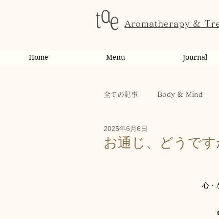
Aromatherapy & Tr
Home
Menu
Journal
全ての記事
Body & Mind
2025年6月6日
お客様の変化・ご感想
オ
お通じ、どうです
お知らせ
健康
から
心・
お客様
キャンペーン