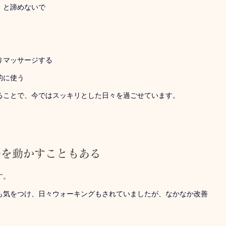
」と諦めないで
りマッサージする
的に使う
ることで、今ではスッキリとした日々を過ごせています。
腸を動かすこともある
す。
も気をつけ、日々ウォーキングもされていましたが、なかなか改善