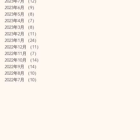
2023年7月
（12）
12件の記事
2023年6月
（9）
9件の記事
2023年5月
（8）
8件の記事
2023年4月
（7）
7件の記事
2023年3月
（8）
8件の記事
2023年2月
（11）
11件の記事
2023年1月
（24）
24件の記事
2022年12月
（11）
11件の記事
2022年11月
（7）
7件の記事
2022年10月
（14）
14件の記事
2022年9月
（14）
14件の記事
2022年8月
（10）
10件の記事
2022年7月
（10）
10件の記事