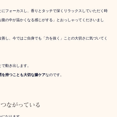
とにフォーカスし、香りとタッチで深くリラックスしていただく時
お腹の中が温かくなる感じがする」とおっしゃってくださいまし
改善し、今ではご自身でも「力を抜く」ことの大切さに気づいてく
とで動き出します。
間を持つことも大切な腸ケア
なのです。
、つながっている
かになります。