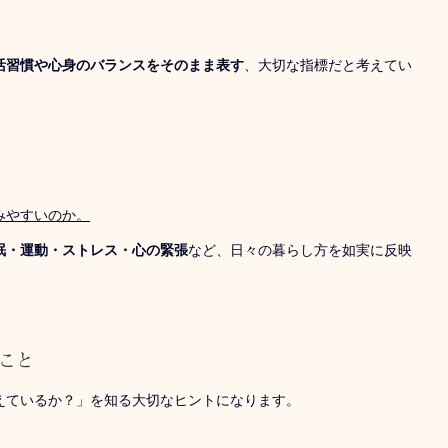
活習慣や心身のバランスをそのまま表す
、大切な指標だと考えてい
みやすいのか。
眠・運動・ストレス・心の緊張
など、日々の暮らし方を如実に反映
こと
えているか？」を知る大切なヒントになります。